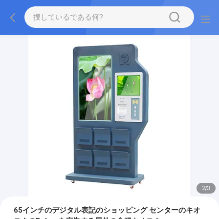
2
/
3
65インチのデジタル表記のショッピング センターのキオ