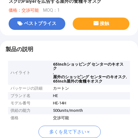
スクのPalyerを広告する屋外の食糧キオスク
価格：交渉可能
MOQ：1
ベストプライス
接触
製品の説明
65Inchショッピング センターのキオス
ク
,
ハイライト
,
屋外のショッピング センターのキオスク
65Inch屋外の食糧キオスク
パッケージの詳細
カートン
ブランド名
HE
モデル番号
HE-14H
供給の能力
500units/momth
価格
交渉可能
多くを見て下さい