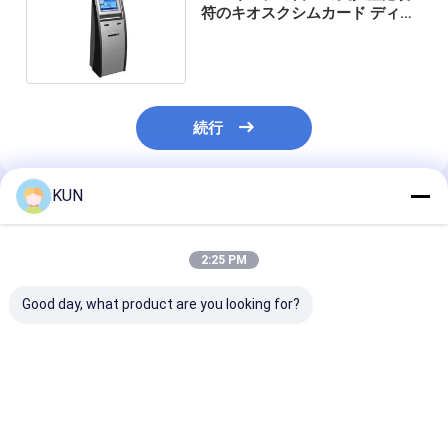
符のキオスクシムカード ディス
ペンサーのキオスク
続行
KUN
推薦されたプロダクト
2:25 PM
Good day, what product are you looking for?
キャッシュレスKIOSK-
キャッシュレスKIOSK-
KIOSK-K36W
K06W ユーザーフレン
K35W ユーザーフレン
び銀行向けキャ
ドリー 高インテリジェ
ドリー 高インテリジェ
レス KIOSK 