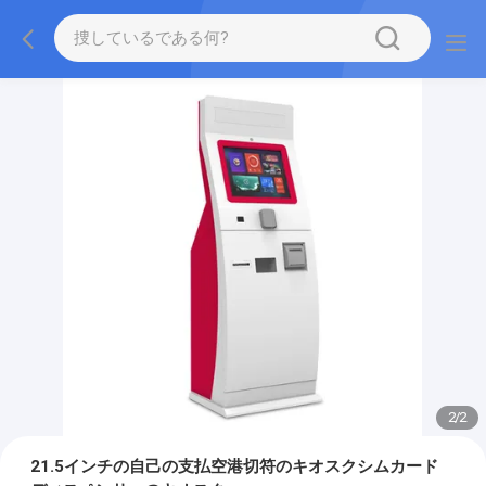
2
/
2
21.5インチの自己の支払空港切符のキオスクシムカード